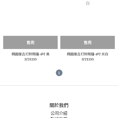
售完
售完
橢圓復古打鈴鬧鐘-4吋 黑
橢圓復古打鈴鬧鐘-4吋 米白
NT$399
NT$399
1
關於我們
公司介紹