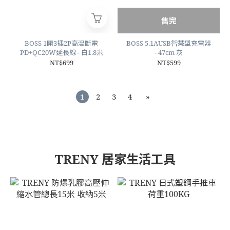
售完
BOSS 1開3插2P高溫斷電
BOSS 5.1AUSB智慧型充電器
PD+QC20W延長線 - 白1.8米
- 47cm 灰
NT$699
NT$599
1
2
3
4
»
TRENY 居家生活工具