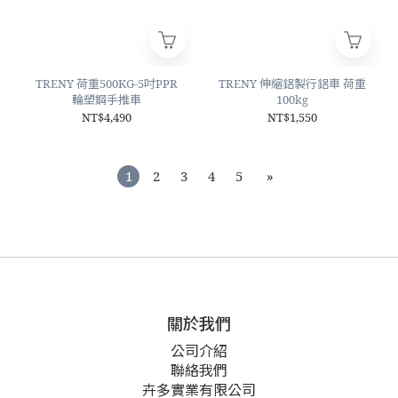
TRENY 荷重500KG-5吋PPR
TRENY 伸縮鋁製行鋁車 荷重
輪塑鋼手推車
100kg
NT$4,490
NT$1,550
1
2
3
4
5
»
關於我們
公司介紹
聯絡我們
卉多實業有限公司