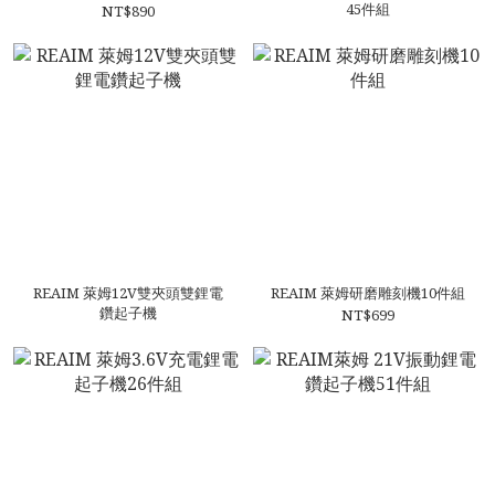
45件組
NT$890
REAIM 萊姆12V雙夾頭雙鋰電
REAIM 萊姆研磨雕刻機10件組
鑽起子機
NT$699