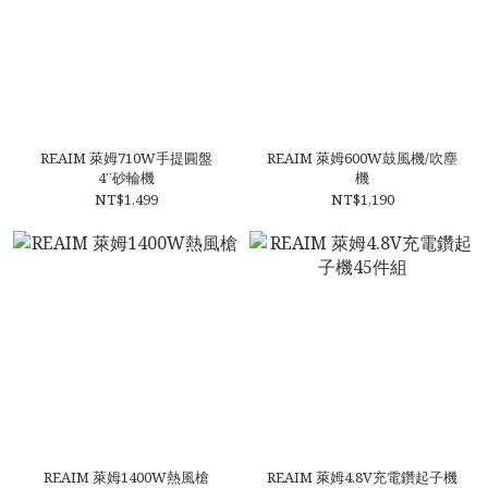
REAIM 萊姆710W手提圓盤
REAIM 萊姆600W鼓風機/吹塵
4”砂輪機
機
NT$1,499
NT$1,190
REAIM 萊姆1400W熱風槍
REAIM 萊姆4.8V充電鑽起子機