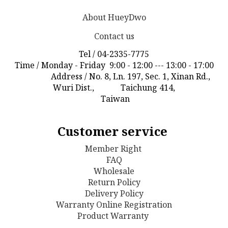
About HueyDwo
Contact us
Tel / 04-2335-7775
Time / Monday - Friday 9:00 - 12:00 --- 13:00 - 17:00
Address / No. 8, Ln. 197, Sec. 1, Xinan Rd.,
Wuri Dist., Taichung 414,
Taiwan
Customer service
Member Right
FAQ
Wholesale
Return Policy
D
elivery Policy
Warranty Online Registration
Product Warranty