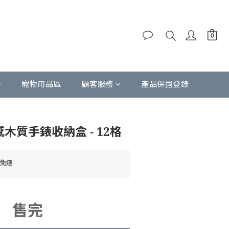
寵物用品區
顧客服務
產品保固登錄
感木質手錶收納盒 - 12格
9免運
售完