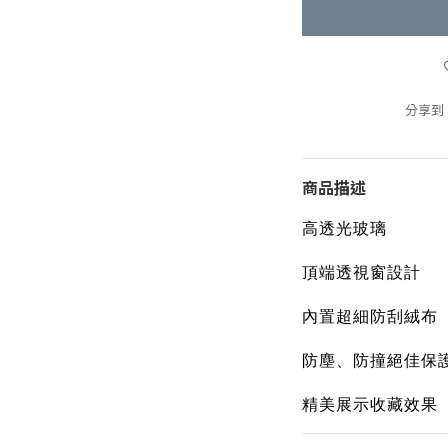
分享到
商品描述
高透光玻璃
頂端透視窗設計
內置超細防刮絨布
防塵、防撞絕佳保
精美展示收藏效果