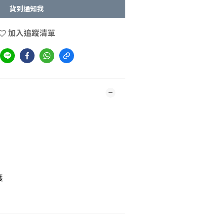
貨到通知我
加入追蹤清單
護