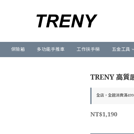
保險箱
多功能手推車
工作扶手梯
五金工具
TRENY 高質
全店，全館消費滿49
NT$1,190