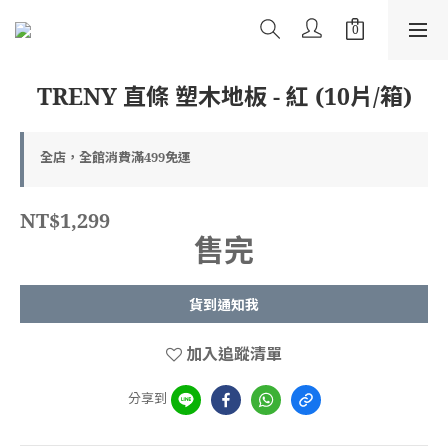
TRENY 直條 塑木地板 - 紅 (10片/箱)
全店，全館消費滿499免運
NT$1,299
售完
貨到通知我
加入追蹤清單
分享到