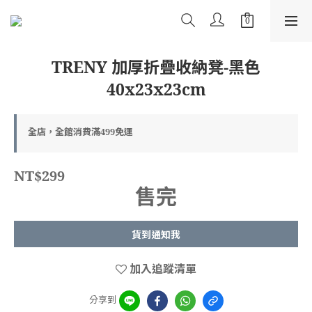
TRENY 加厚折疊收納凳-黑色
40x23x23cm
全店，全館消費滿499免運
NT$299
售完
貨到通知我
加入追蹤清單
分享到