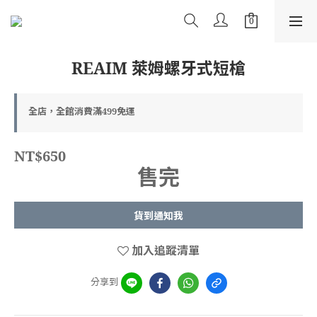
REAIM 萊姆螺牙式短槍
全店，全館消費滿499免運
NT$650
售完
貨到通知我
加入追蹤清單
分享到