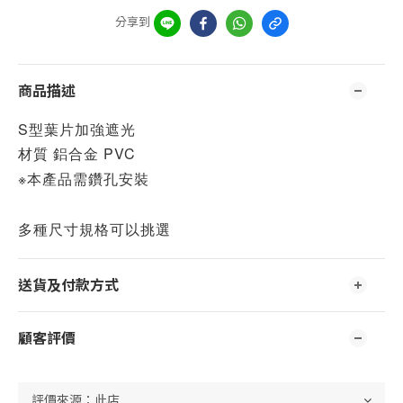
分享到
商品描述
S型葉片加強遮光
材質 鋁合金 PVC
※本產品需鑽孔安裝
多種尺寸規格可以挑選
送貨及付款方式
顧客評價