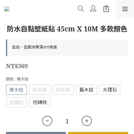
防水自黏壁紙貼 45cm X 10M 多款顏色
全店，全館消費滿499免運
NT$369
顏色
: 橡木紋
橡木紋
灰木紋
白木紋
舊木紋
大理石
仿磚白
仿磚棕