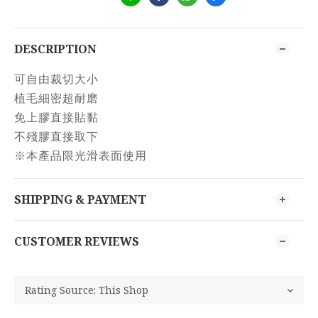
DESCRIPTION
可自由裁切大小
植毛細密超耐磨
免上膠直接貼黏
不殘膠直接取下
※本產品限光滑表面使用
SHIPPING & PAYMENT
CUSTOMER REVIEWS