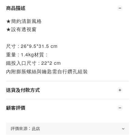
商品描述
★簡約清新風格
★設有透視窗
尺寸 : 26*9.5*31.5 cm
重量 : 1.4kg材質 : 
鐵投入口尺寸 : 22*2 cm 
內附膨脹螺絲與鑰匙需自行鑽孔組裝
送貨及付款方式
顧客評價