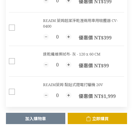
優惠價 NT$199
REAIM 萊姆超潔淨乾溼兩用車用吸塵器 CV-
0400
優惠價 NT$399
速乾纖維擦拭布- 灰 - 120 x 60 CM
優惠價 NT$99
REAIM萊姆 黏貼式鋰電打蠟機 20V
優惠價 NT$1,999
加入購物車
立即購買