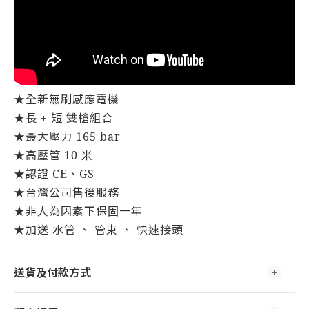
★全新無刷感應電機
★長 + 短 雙槍組合
★最大壓力 165 bar
★高壓管 10 米
★認證 CE、GS
★台灣公司售後服務
★非人為因素下保固一年
★加送 水管 、 管束 、 快速接頭
送貨及付款方式