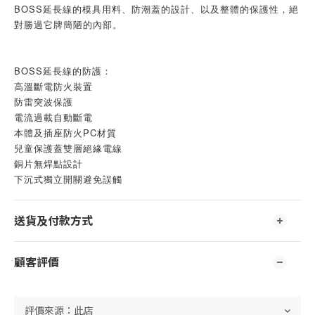
BOSS延長線的模具用料、防潮蓋的設計、以及整體的保護性，絕
對勝過它牌簡陋的內部。
BOSS延長線的防護：
高溫斷電防火裝置
防雷突波保護
電流過載自動斷電
本體及插座防火PC材質
兒童保護蓋雙層絕緣電線 
銅片無焊點設計
下沉式獨立開關避免誤觸
送貨及付款方式
顧客評價