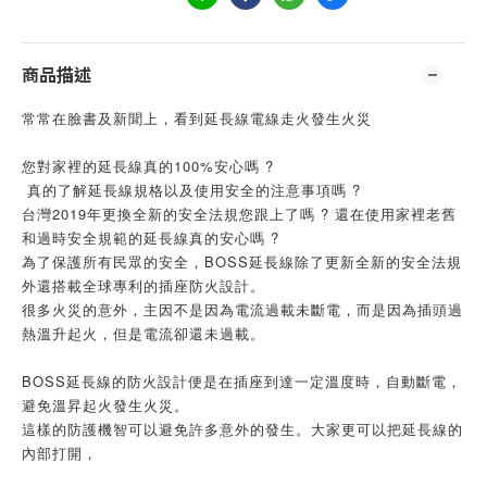
商品描述
常常在臉書及新聞上，看到延長線電線走火發生火災
您對家裡的延長線真的100%安心嗎 ?
 真的了解延長線規格以及使用安全的注意事項嗎 ? 
台灣2019年更換全新的安全法規您跟上了嗎 ? 還在使用家裡老舊
和過時安全規範的延長線真的安心嗎 ?
為了保護所有民眾的安全，BOSS延長線除了更新全新的安全法規
外還搭載全球專利的插座防火設計。
很多火災的意外，主因不是因為電流過載未斷電，而是因為插頭過
熱溫升起火，但是電流卻還未過載。
BOSS延長線的防火設計便是在插座到達一定溫度時，自動斷電，
避免溫昇起火發生火災。
這樣的防護機智可以避免許多意外的發生。大家更可以把延長線的
內部打開，