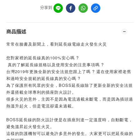
分享到
商品描述
常常在臉書及新聞上，看到延長線電線走火發生火災
您對家裡的延長線真的100%安心嗎 ?
 真的了解延長線規格以及使用安全的注意事項嗎 ? 
台灣2019年更換全新的安全法規您跟上了嗎 ? 還在使用家裡老舊
和過時安全規範的延長線真的安心嗎 ?
為了保護所有民眾的安全，BOSS延長線除了更新全新的安全法規
外還搭載全球專利的插座防火設計。
很多火災的意外，主因不是因為電流過載未斷電，而是因為插頭過
熱溫升起火，但是電流卻還未過載。
BOSS延長線的防火設計便是在插座到達一定溫度時，自動斷電，
避免溫昇起火發生火災。
這樣的防護機智可以避免許多意外的發生。大家更可以把延長線的