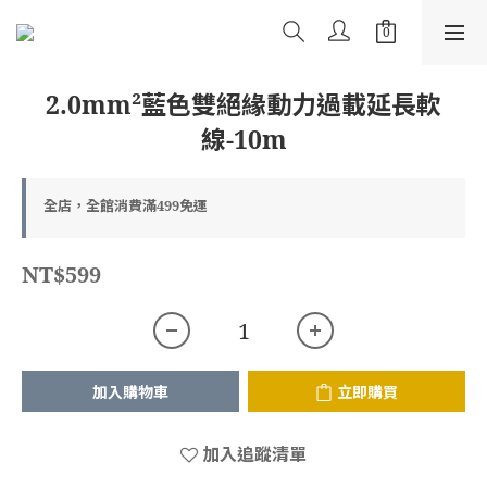
2.0mm²藍色雙絕緣動力過載延長軟
線-10m
全店，全館消費滿499免運
NT$599
加入購物車
立即購買
加入追蹤清單