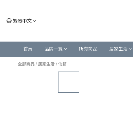
繁體中文
首頁
品牌一覽
所有商品
居家生活
全部商品
/
居家生活
/
信箱