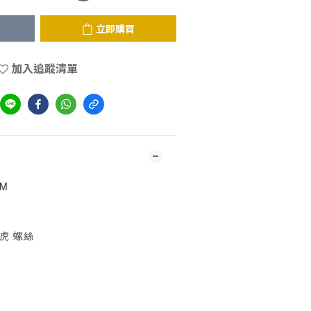
立即購買
加入追蹤清單
CM
虎 螺絲