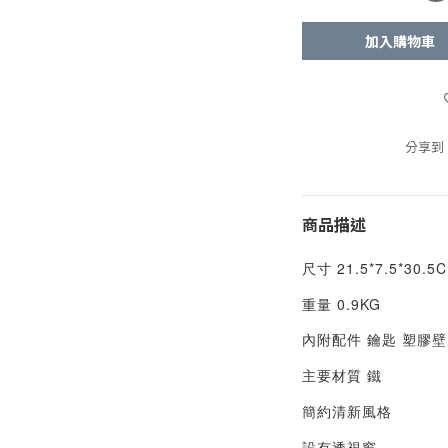
加入購物車
分享到
商品描述
尺寸 21.5*7.5*30.5
重量 0.9KG
內附配件 鑰匙 塑膠壁
主要材質 鐵
簡約清新風格
設有透視窗