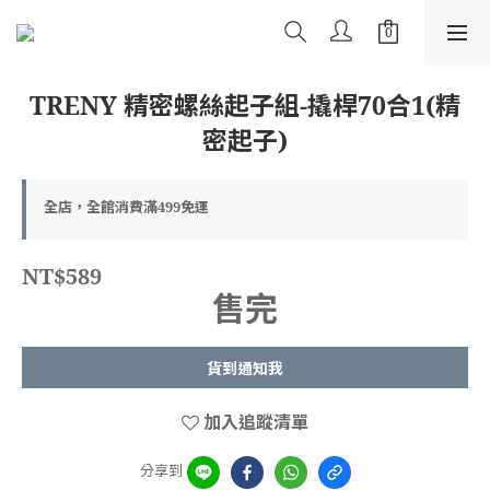
TRENY 精密螺絲起子組-撬桿70合1(精
密起子)
全店，全館消費滿499免運
NT$589
售完
貨到通知我
加入追蹤清單
分享到