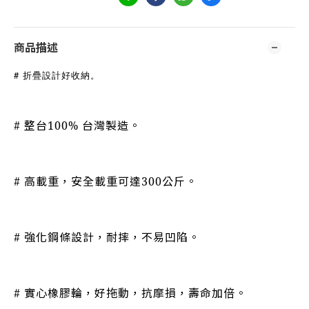
商品描述
# 折疊設計好收納。
# 整台100% 台灣製造。
# 高載重，安全載重可達300公斤。
# 強化鋼條設計，耐摔，不易凹陷。
# 實心橡膠輪，好拖動，抗摩損，壽命加倍。