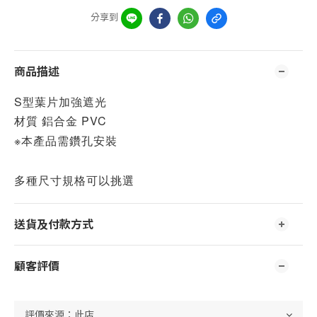
分享到
商品描述
S型葉片加強遮光
材質 鋁合金 PVC
※本產品需鑽孔安裝
多種尺寸規格可以挑選
送貨及付款方式
顧客評價