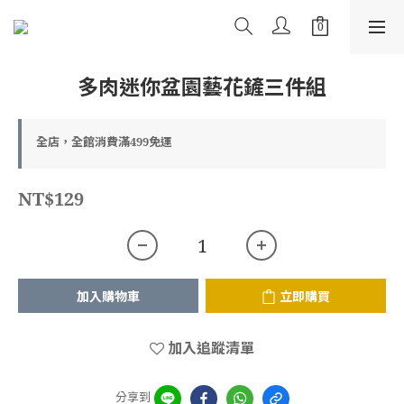
多肉迷你盆園藝花鏟三件組
全店，全館消費滿499免運
NT$129
加入購物車
立即購買
加入追蹤清單
分享到