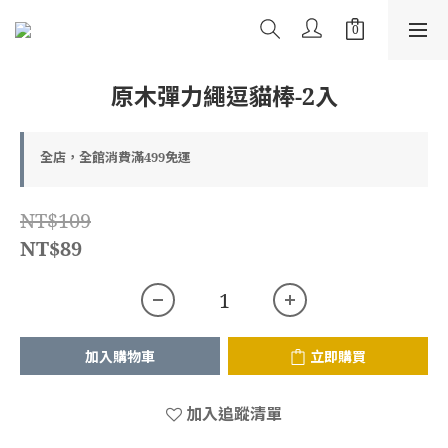
原木彈力繩逗貓棒-2入
全店，全館消費滿499免運
NT$109
NT$89
加入購物車
立即購買
加入追蹤清單