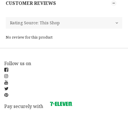
CUSTOMER REVIEWS
No review for this product
Follow us on
Pay securely with