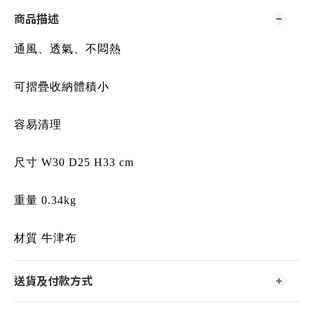
商品描述
通風、透氣、不悶熱
可摺疊收納體積小
容易清理
尺寸 W30 D25 H33 cm
重量 0.34kg
材質 牛津布
送貨及付款方式