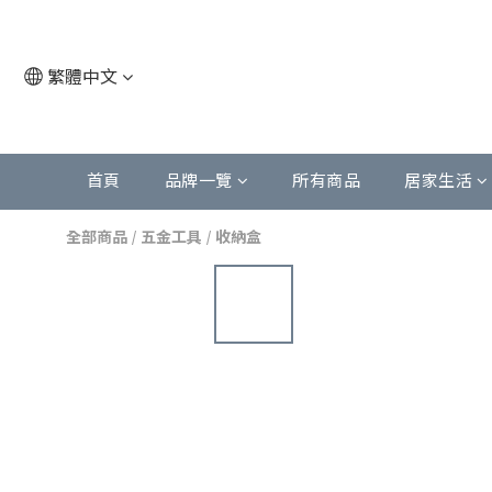
繁體中文
首頁
品牌一覽
所有商品
居家生活
全部商品
/
五金工具
/
收納盒