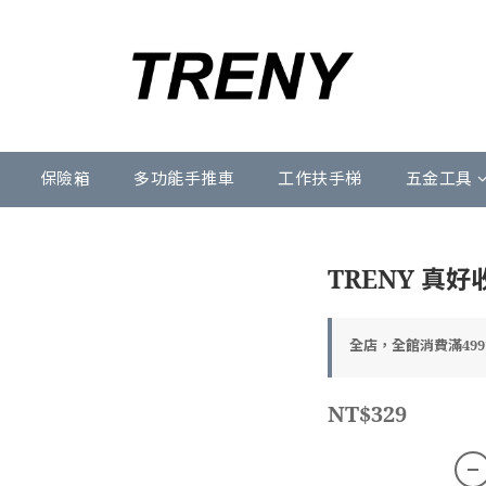
保險箱
多功能手推車
工作扶手梯
五金工具
TRENY 真好
全店，全館消費滿49
NT$329