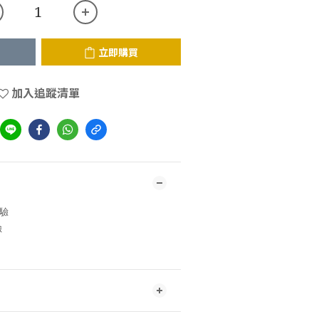
立即購買
加入追蹤清單
檢驗
險