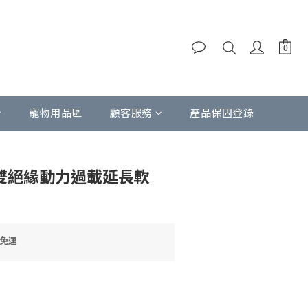
寵物用品區
顧客服務
產品保固登錄
立即購買
色雙絕緣動力過載延長軟
9免運