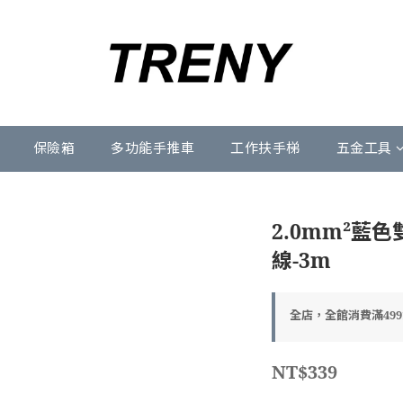
保險箱
多功能手推車
工作扶手梯
五金工具
2.0mm²藍
線-3m
全店，全館消費滿49
NT$339