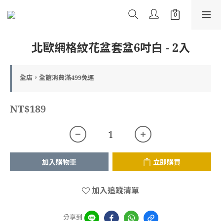
北歐網格紋花盆套盆6吋白 - 2入
全店，全館消費滿499免運
NT$189
加入購物車
立即購買
加入追蹤清單
分享到